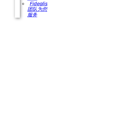
Fidealis
团队为您
服务