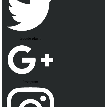
Google-plus-g
Instagram