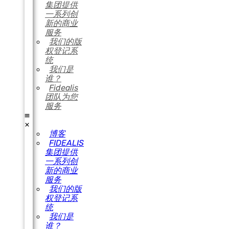
集团提供
一系列创
新的商业
服务
我们的版
权登记系
统
我们是
谁？
Fidealis
团队为您
服务
博客
FIDEALIS
集团提供
一系列创
新的商业
服务
我们的版
权登记系
统
我们是
谁？