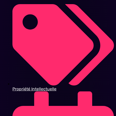
Propriété Intellectuelle