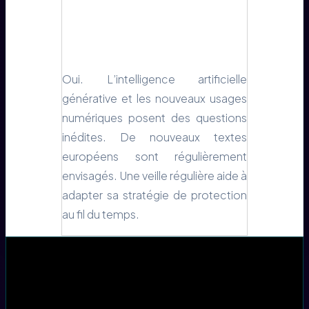
Oui. L’intelligence artificielle
générative et les nouveaux usages
numériques posent des questions
inédites. De nouveaux textes
européens sont régulièrement
envisagés. Une veille régulière aide à
adapter sa stratégie de protection
au fil du temps.
Table des matières