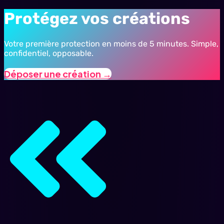
Protégez vos créations
Votre première protection en moins de 5 minutes. Simple,
confidentiel, opposable.
Déposer une création →