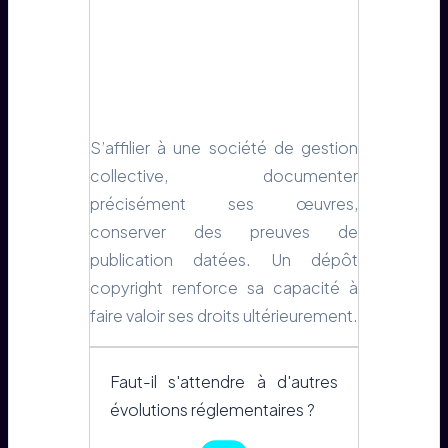
S’affilier à une société de gestion
collective, documenter
précisément ses œuvres,
conserver des preuves de
publication datées. Un dépôt
copyright renforce sa capacité à
faire valoir ses droits ultérieurement.
Faut-il s'attendre à d'autres
évolutions réglementaires ?