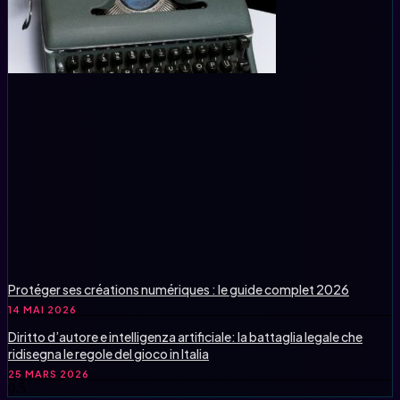
Protéger ses créations numériques : le guide complet 2026
14 MAI 2026
Diritto d’autore e intelligenza artificiale: la battaglia legale che
ridisegna le regole del gioco in Italia
25 MARS 2026