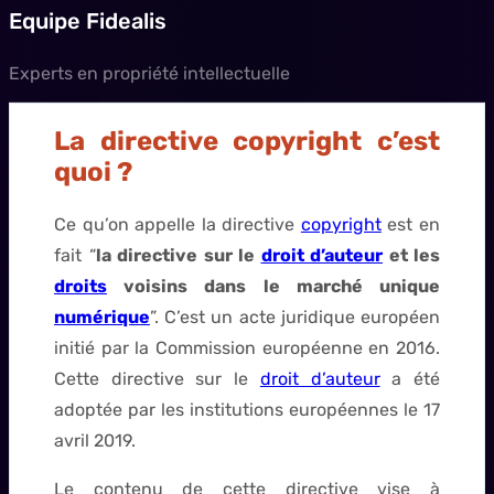
Equipe Fidealis
Experts en propriété intellectuelle
La directive copyright c’est
quoi ?
Ce qu’on appelle la directive
copyright
est en
fait “
la directive sur le
droit d’auteur
et les
droits
voisins dans le marché unique
numérique
”. C’est un acte juridique européen
initié par la Commission européenne en 2016.
Cette directive sur le
droit d’auteur
a été
adoptée par les institutions européennes le 17
avril 2019.
Le contenu de cette directive vise à