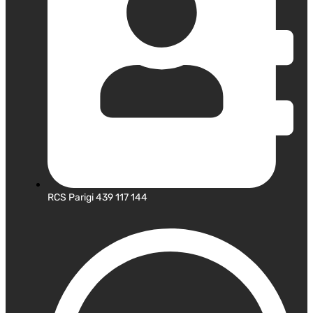
RCS Parigi 439 117 144