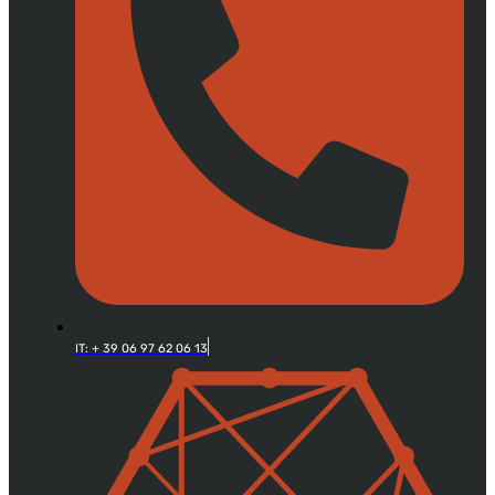
IT: + 39 06 97 62 06 13