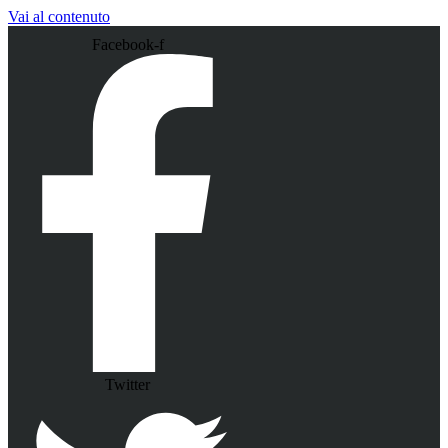
Vai al contenuto
Facebook-f
Twitter