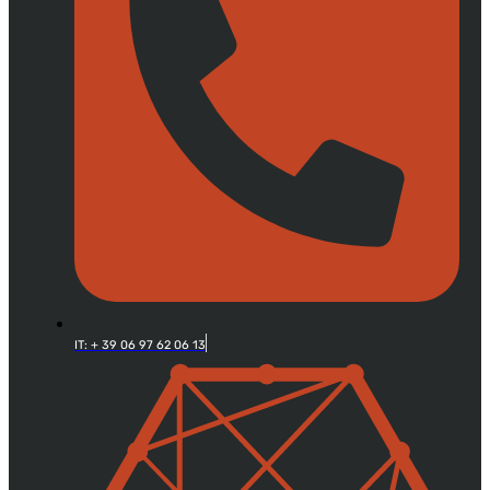
IT: + 39 06 97 62 06 13