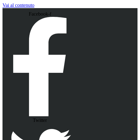
Vai al contenuto
Facebook-f
Twitter