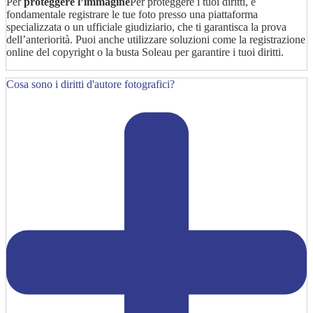
Per
proteggere l’immagine
Per proteggere i tuoi diritti, è
fondamentale registrare le tue foto presso una piattaforma
specializzata o un ufficiale giudiziario, che ti garantisca la prova
dell’anteriorità. Puoi anche utilizzare soluzioni come la registrazione
online del copyright o la busta Soleau per garantire i tuoi diritti.
Cosa sono i diritti d'autore fotografici?