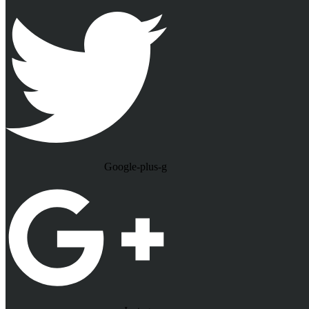
Google-plus-g