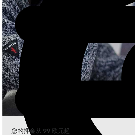
您的押金从 99 欧元起