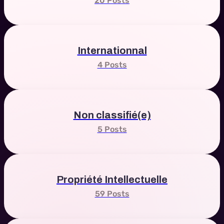
20 Posts
Internationnal
4 Posts
Non classifié(e)
5 Posts
Propriété Intellectuelle
59 Posts