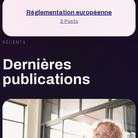
Réglementation européenne
2 Posts
RÉCENTS
Dernières
publications