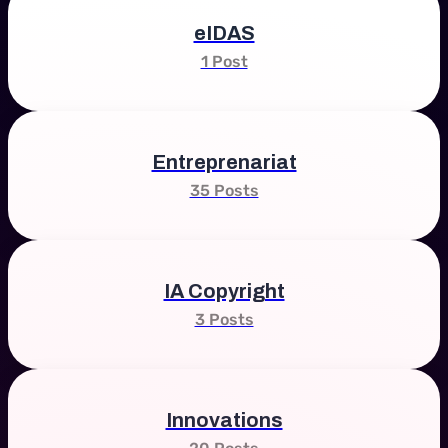
eIDAS
1 Post
Entreprenariat
35 Posts
IA Copyright
3 Posts
Innovations