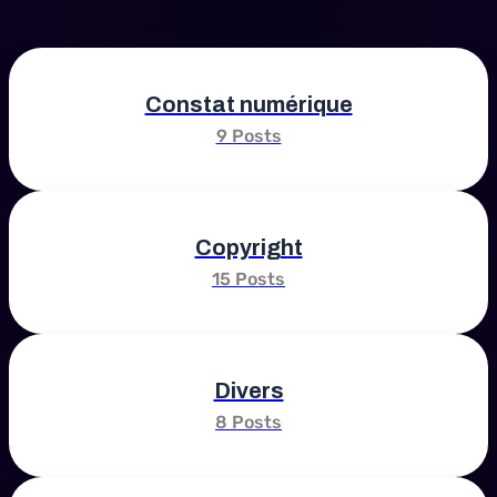
Constat numérique
9 Posts
Copyright
15 Posts
Divers
8 Posts