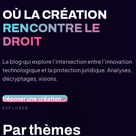
OÙ LA CRÉATION
RENCONTRE LE
DROIT
Le blog qui explore l’intersection entre l’innovation
technologique et la protection juridique. Analyses,
décryptages, visions.
Déposer une création →
EXPLORER
Par thèmes