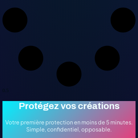
Protégez vos créations
Votre première protection en moins de 5 minutes.
Simple, confidentiel, opposable.