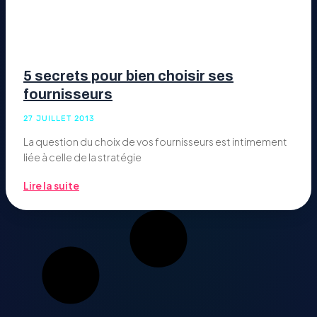
5 secrets pour bien choisir ses
fournisseurs
27 JUILLET 2013
La question du choix de vos fournisseurs est intimement
liée à celle de la stratégie
Lire la suite