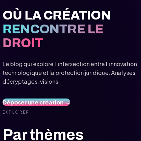
OÙ LA CRÉATION
RENCONTRE LE
DROIT
Le blog qui explore l’intersection entre l’innovation
technologique et la protection juridique. Analyses,
décryptages, visions.
Déposer une création →
EXPLORER
Par thèmes