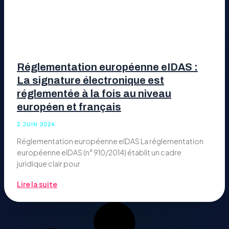
Réglementation européenne eIDAS :
La signature électronique est
réglementée à la fois au niveau
européen et français
2 JUIN 2024
Réglementation européenne eIDAS La réglementation
européenne eIDAS (n° 910/2014) établit un cadre
juridique clair pour
Lire la suite