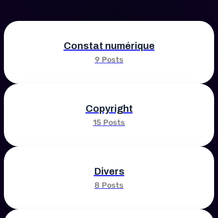
Constat numérique
9 Posts
Copyright
15 Posts
Divers
8 Posts