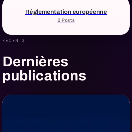
Réglementation européenne
2 Posts
RÉCENTS
Dernières
publications