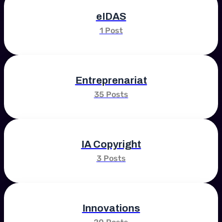
eIDAS
1 Post
Entreprenariat
35 Posts
IA Copyright
3 Posts
Innovations