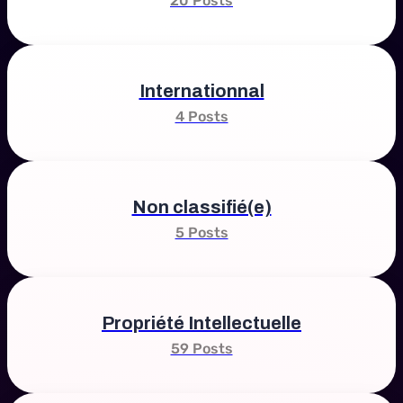
20 Posts
Internationnal
4 Posts
Non classifié(e)
5 Posts
Propriété Intellectuelle
59 Posts