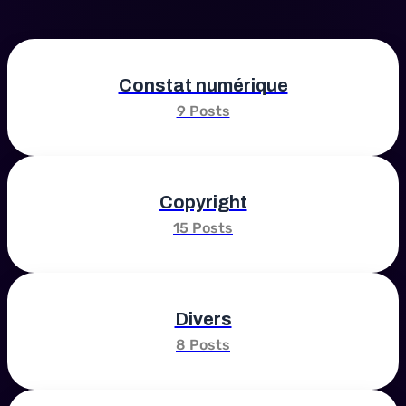
Constat numérique
9 Posts
Copyright
15 Posts
Divers
8 Posts