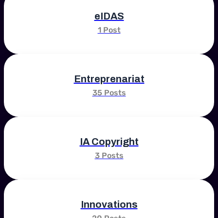
eIDAS
1 Post
Entreprenariat
35 Posts
IA Copyright
3 Posts
Innovations