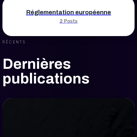
Réglementation européenne
2 Posts
RÉCENTS
Dernières
publications