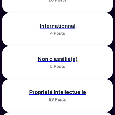
20 Posts
Internationnal
4 Posts
Non classifié(e)
5 Posts
Propriété Intellectuelle
59 Posts