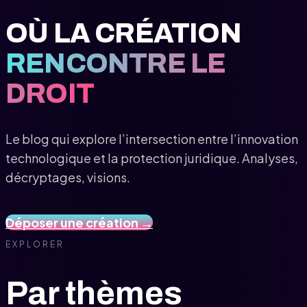
OÙ LA CRÉATION
RENCONTRE LE
DROIT
Le blog qui explore l’intersection entre l’innovation
technologique et la protection juridique. Analyses,
décryptages, visions.
Déposer une création →
EXPLORER
Par thèmes