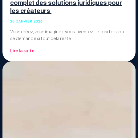
complet des solutions juridiques pour
les créateurs
20 JANVIER 2026
Vous créez, vous imaginez, vous inventez… et parfois, on
se demande si tout cela reste
Lire la suite