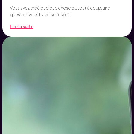
Vous avez créé quelque chose et, tout à coup, une
question vous traverse l’esprit :
Lire la suite