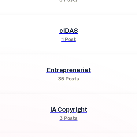
eIDAS
1 Post
Entreprenariat
35 Posts
IA Copyright
3 Posts