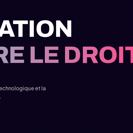
ÉATION
E LE DROI
 technologique et la
.