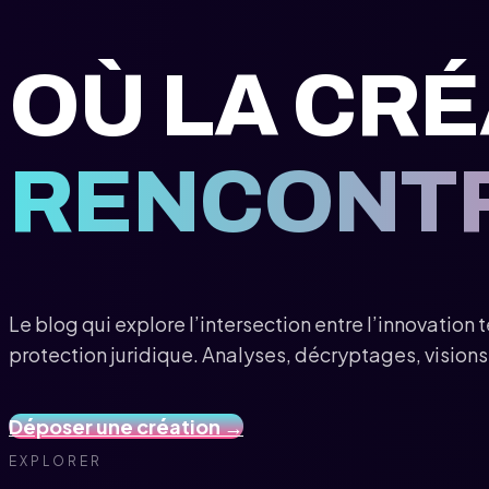
OÙ LA CR
RENCONTR
Le blog qui explore l’intersection entre l’innovation
protection juridique. Analyses, décryptages, visions
Déposer une création →
EXPLORER