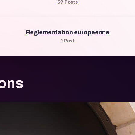
59 Posts
Réglementation européenne
1 Post
ions