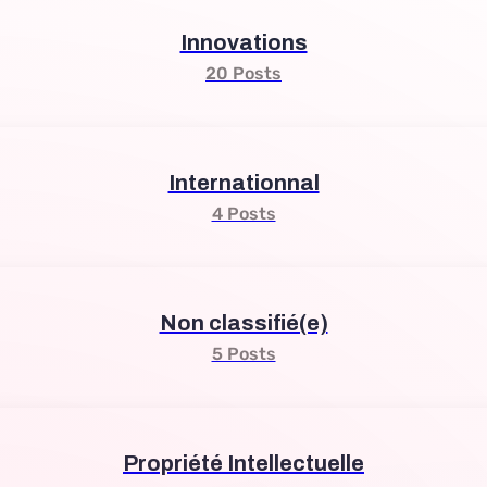
Innovations
20 Posts
Internationnal
4 Posts
Non classifié(e)
5 Posts
Propriété Intellectuelle