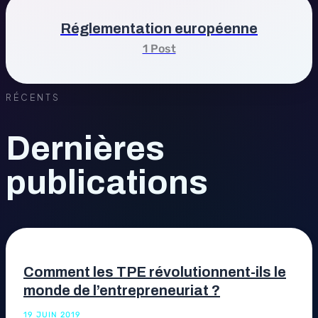
Réglementation européenne
1 Post
RÉCENTS
Dernières
publications
Comment les TPE révolutionnent-ils le
monde de l’entrepreneuriat ?
19 JUIN 2019