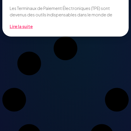
Les Terminaux de Paiement Électroniques (TPE) sont
devenus des outils indispensables dans le monde de
Lire la suite