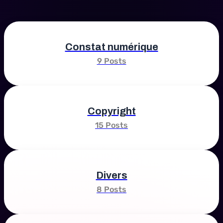
Constat numérique
9 Posts
Copyright
15 Posts
Divers
8 Posts