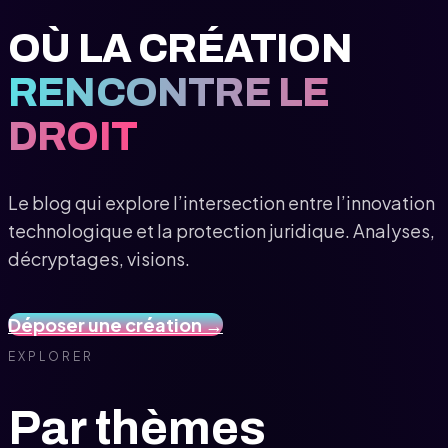
OÙ LA CRÉATION
RENCONTRE LE
DROIT
Le blog qui explore l’intersection entre l’innovation
technologique et la protection juridique. Analyses,
décryptages, visions.
Déposer une création →
EXPLORER
Par thèmes