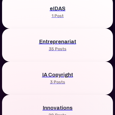
eIDAS
1 Post
Entreprenariat
35 Posts
IA Copyright
3 Posts
Innovations