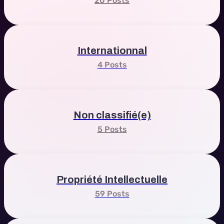
20 Posts
Internationnal
4 Posts
Non classifié(e)
5 Posts
Propriété Intellectuelle
59 Posts