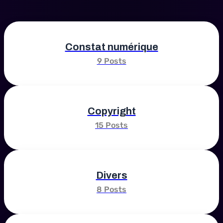
Constat numérique
9 Posts
Copyright
15 Posts
Divers
8 Posts