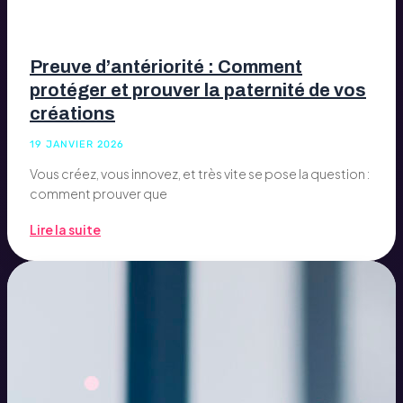
Preuve d’antériorité : Comment
protéger et prouver la paternité de vos
créations
19 JANVIER 2026
Vous créez, vous innovez, et très vite se pose la question :
comment prouver que
Lire la suite