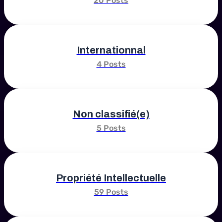
20 Posts
Internationnal
4 Posts
Non classifié(e)
5 Posts
Propriété Intellectuelle
59 Posts