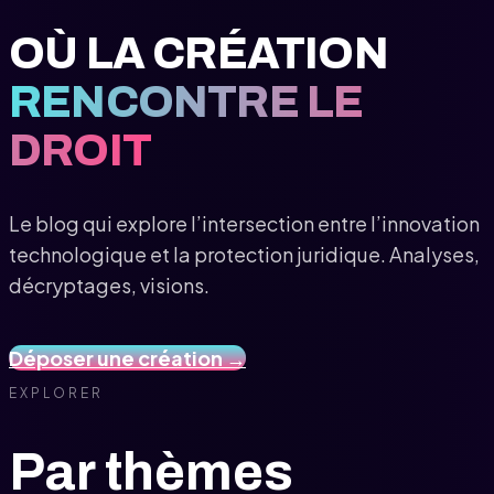
OÙ LA CRÉATION
RENCONTRE LE
DROIT
Le blog qui explore l’intersection entre l’innovation
technologique et la protection juridique. Analyses,
décryptages, visions.
Déposer une création →
EXPLORER
Par thèmes