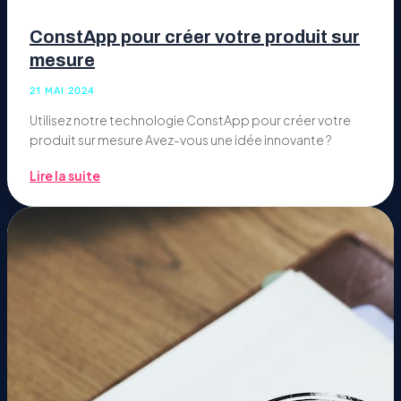
ConstApp pour créer votre produit sur
mesure
21 MAI 2024
Utilisez notre technologie ConstApp pour créer votre
produit sur mesure Avez-vous une idée innovante ?
Lire la suite