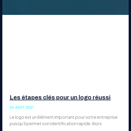
Les étapes clés pour un logo réussi
26 AOÛT 2021
Le logo est un élément important pour votre entreprise
puisqu’il permet son identification rapide. Alors