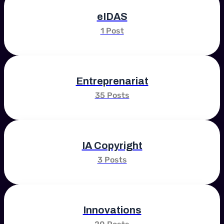
eIDAS
1 Post
Entreprenariat
35 Posts
IA Copyright
3 Posts
Innovations