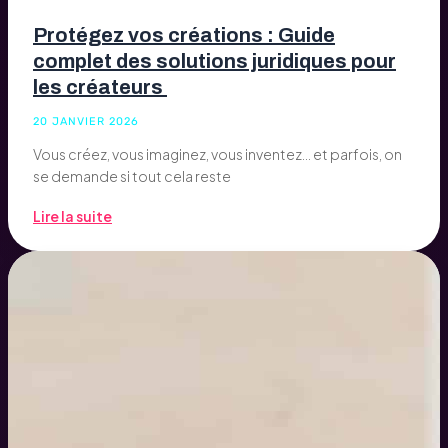
Protégez vos créations : Guide
complet des solutions juridiques pour
les créateurs
20 JANVIER 2026
Vous créez, vous imaginez, vous inventez… et parfois, on
se demande si tout cela reste
Lire la suite