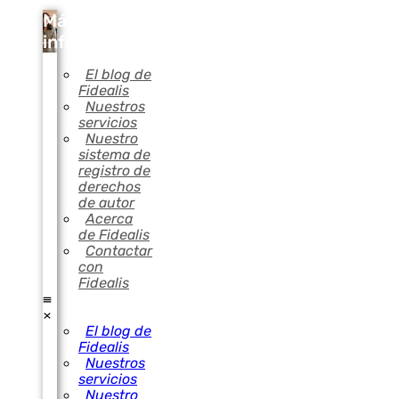
Más
información
El blog de
Fidealis
Nuestros
servicios
Nuestro
sistema de
registro de
derechos
de autor
Acerca
de Fidealis
Contactar
con
Fidealis
El blog de
Fidealis
Nuestros
servicios
Nuestro