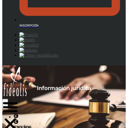
INSCRIPCIÓN
Información jurídica
ENVÍOS