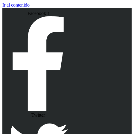
Ir al contenido
Facebook-f
Twitter