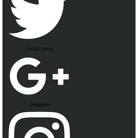
Google-plus-g
Instagram