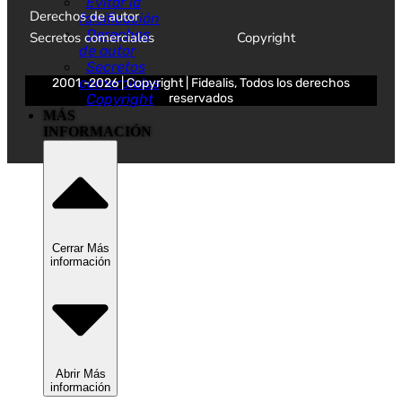
Evitar la
Derechos de autor
falsificación
Derechos
Secretos comerciales
Copyright
de autor
Secretos
comerciales
2001 -2026 | Copyright | Fidealis, Todos los derechos
Copyright
reservados
MÁS
INFORMACIÓN
Cerrar Más
información
Abrir Más
información