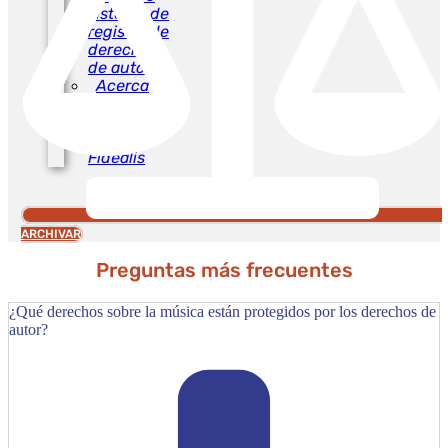
sistema de
registro de
derechos
de autor
Acerca
de Fidealis
Contactar
con
Fidealis
ARCHIVAR
Preguntas más frecuentes
¿Qué derechos sobre la música están protegidos por los derechos de
autor?