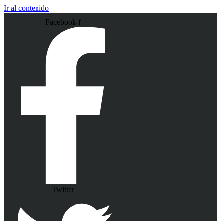
Ir al contenido
Facebook-f
Twitter