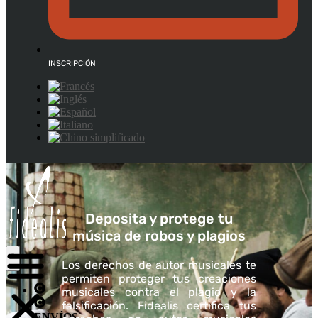
INSCRIPCIÓN
Deposita y protege tu
música de robos y plagios
Los derechos de autor musicales te
permiten proteger tus creaciones
musicales contra el plagio y la
falsificación. Fidealis certifica tus
ENVÍOS