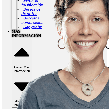
Evitar la
falsificación
Derechos
de autor
Secretos
comerciales
Copyright
MÁS
INFORMACIÓN
Cerrar Más
información
Abrir Más
información