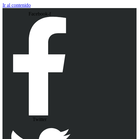
Ir al contenido
Facebook-f
Twitter