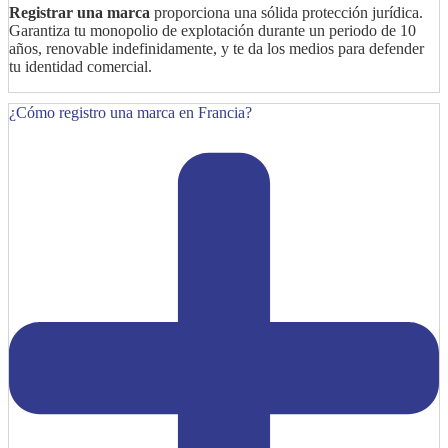
Registrar una marca
proporciona una sólida protección jurídica.
Garantiza tu monopolio de explotación durante un periodo de 10
años, renovable indefinidamente, y te da los medios para defender
tu identidad comercial.
¿Cómo registro una marca en Francia?