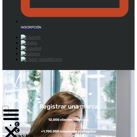
INSCRIPCIÓN
Registrar una marca
12.000 clientes creativos
+1.700.000 creaciones protegidas
ENVÍOS