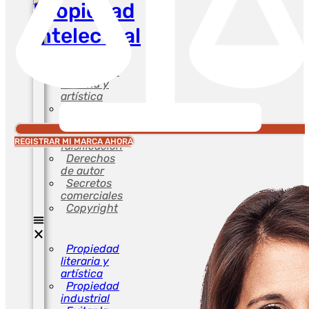
Propiedad
intelectual
Propiedad
literaria y
artística
Propiedad
industrial
Evitar la
REGISTRAR MI MARCA AHORA
falsificación
Derechos
de autor
Secretos
comerciales
Copyright
Propiedad
literaria y
artística
Propiedad
industrial