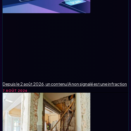
Depuis le 2 août 2026, un contenu IA non signalé est une infraction
7 AOÛT 2026