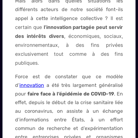
Mais alors dans quelles situations les
différents acteurs de notre société font-ils
Il est
appel à cette intelligence collective ?
certain que
l’innovation partagée peut servir
des intérêts divers
, économiques, sociaux,
environnementaux, à des fins privées
exclusivement tout comme à des fins
publiques.
Force est de constater que ce modèle
d’
innovation
a été très largement généralisé
pour
faire face à l’épidémie de COVID-19
. En
effet, depuis le début de la crise sanitaire liée
au coronavirus, on assiste à un échange
d’informations entre États, à un effort
commun de recherche et d’expérimentation
entre entreprises privées et organismes