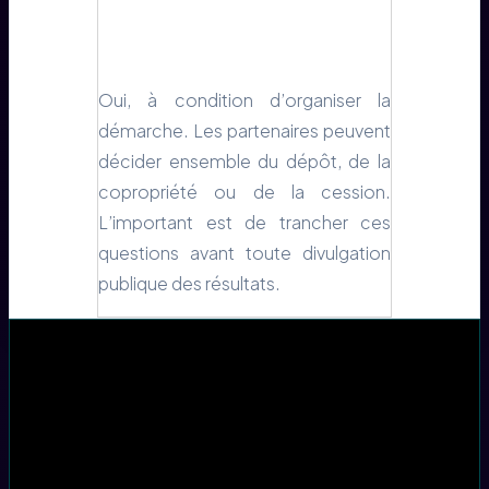
Oui, à condition d’organiser la
démarche. Les partenaires peuvent
décider ensemble du dépôt, de la
copropriété ou de la cession.
L’important est de trancher ces
questions avant toute divulgation
publique des résultats.
Table des matières