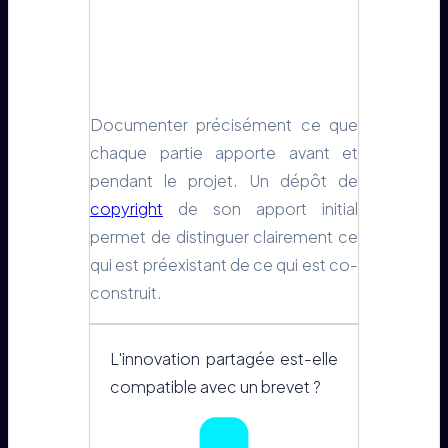
Documenter précisément ce que
chaque partie apporte avant et
pendant le projet. Un dépôt de
copyright
de son apport initial
permet de distinguer clairement ce
qui est préexistant de ce qui est co-
construit.
L'innovation partagée est-elle
compatible avec un brevet ?