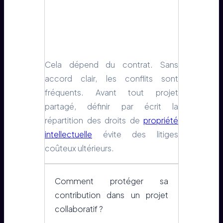
Cela dépend du contrat. Sans
accord clair, les conflits sont
fréquents. Avant tout projet
partagé, définir par écrit la
répartition des droits de
propriété
intellectuelle
évite des litiges
coûteux ultérieurs.
Comment protéger sa
contribution dans un projet
collaboratif ?