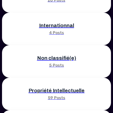
20 Posts
Internationnal
4 Posts
Non classifié(e)
5 Posts
Propriété Intellectuelle
59 Posts