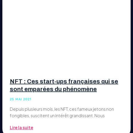
NFT : Ces start-ups françaises qui se
sont emparées du phénomène
25 MAI 2021
Depuis plusieurs mois, les NFT, ces fameux jetons non
fongibles, suscitent un intérêt grandissant. Nous
Lire la suite