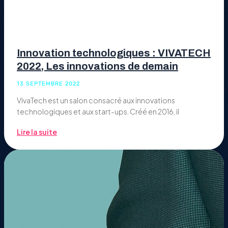
Innovation technologiques : VIVATECH
2022, Les innovations de demain
13 SEPTEMBRE 2022
VivaTech est un salon consacré aux innovations
technologiques et aux start-ups. Créé en 2016, il
Lire la suite