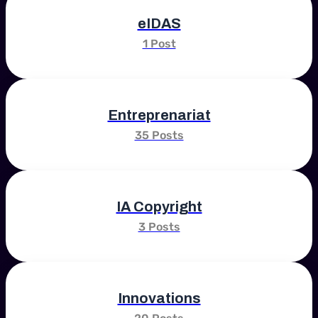
eIDAS
1 Post
Entreprenariat
35 Posts
IA Copyright
3 Posts
Innovations