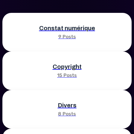
Constat numérique
9 Posts
Copyright
15 Posts
Divers
8 Posts