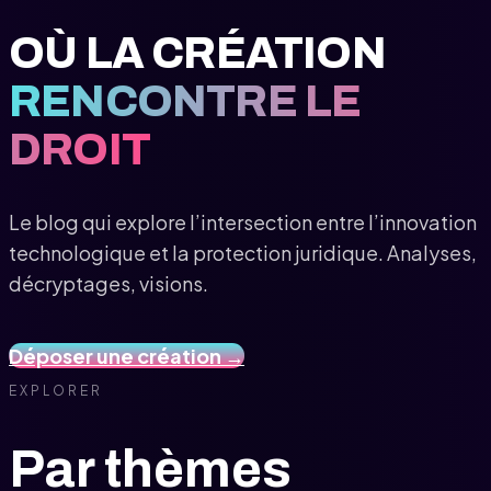
OÙ LA CRÉATION
RENCONTRE LE
DROIT
Le blog qui explore l’intersection entre l’innovation
technologique et la protection juridique. Analyses,
décryptages, visions.
Déposer une création →
EXPLORER
Par thèmes