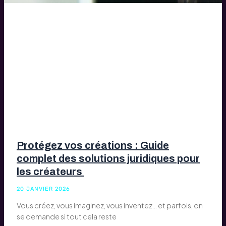
Protégez vos créations : Guide
complet des solutions juridiques pour
les créateurs
20 JANVIER 2026
Vous créez, vous imaginez, vous inventez… et parfois, on
se demande si tout cela reste