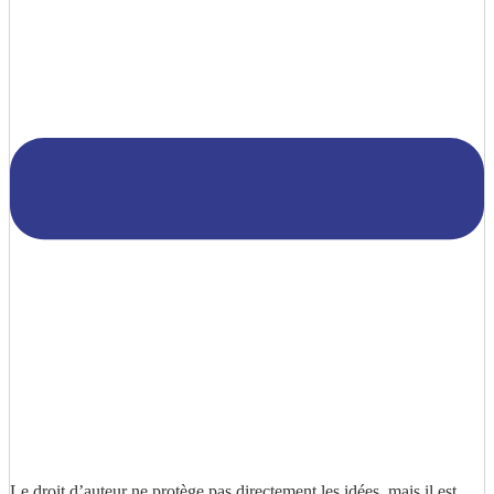
Le droit d’auteur ne protège pas directement les idées, mais il est