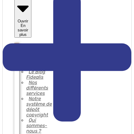
Ouvrir
En
savoir
plus
En
savoir
plus
Le Blog
Fidealis
Nos
différents
services
Notre
système de
dépôt
copyright
Qui
sommes-
nous ?