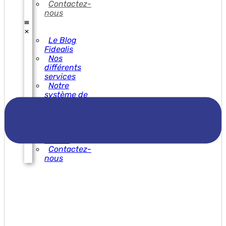
Contactez-
nous
Le Blog
Fidealis
Nos
différents
services
Notre
système de
dépôt
copyright
Qui
sommes-
nous ?
Contactez-
nous