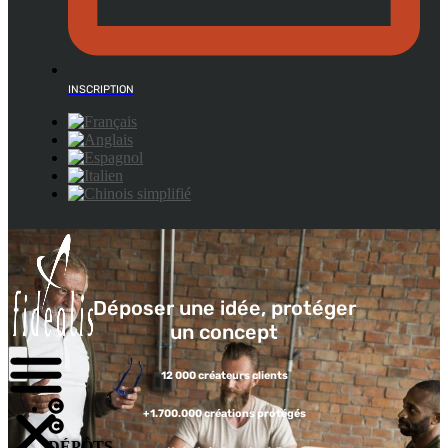
INSCRIPTION
Déposer une idée, protéger
un concept
12 000 créateurs clients
+1.700.000 créations protégés
DÉPÔTS