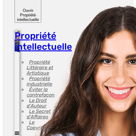
Ouvrir
Propriété
intellectuelle
Propriété
intellectuelle
Propriété
Littéraire et
Artistique
Propriété
industrielle
Éviter la
contrefaçon
Le Droit
d’Auteur
Le Secret
d’Affaires
Le
Copyright