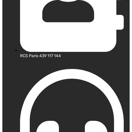
RCS Paris 439 117 144