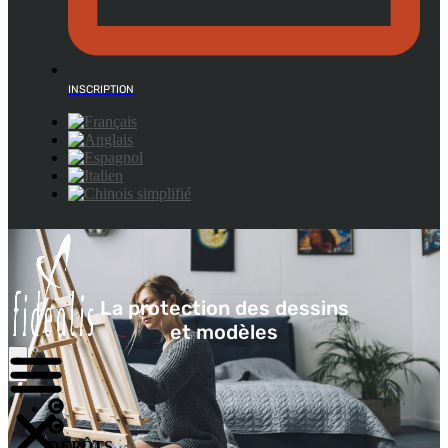
INSCRIPTION
La protection des dessins
et modèles
DÉPÔTS