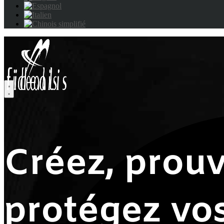
Créez, prouv
protégez vo