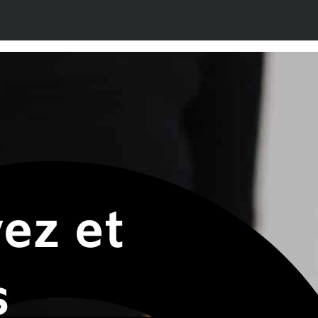
ez et
s