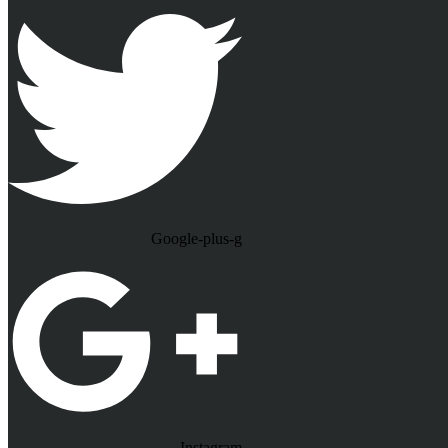
Google-plus-g
Instagram