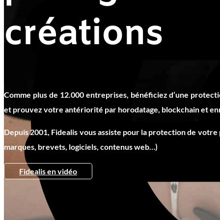
créations
Comme plus de 12.000 entreprises, bénéficiez d’une protectio
et prouvez votre antériorité par horodatage, blockchain et en
Depuis 2001, Fidealis vous assiste pour la protection de votre
marques, brevets, logiciels, contenus web…)
Fidealis en vidéo
Protéger mon design