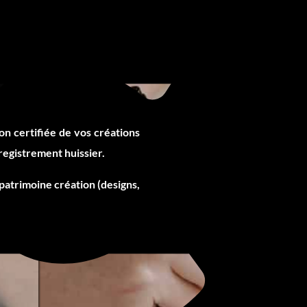
n certifiée de vos créations
registrement huissier.
 patrimoine création (designs,